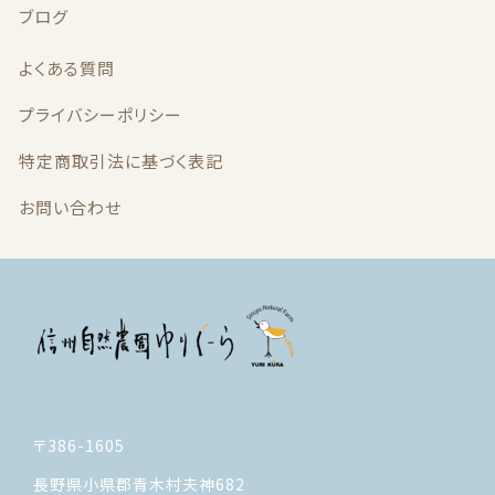
最近チェックした商品
ブログ
よくある質問
注文履歴
プライバシーポリシー
ご利用ガイド
特定商取引法に基づく表記
当店について
お問い合わせ
ブログ
よくある質問
プライバシーポリシー
特定商取引法に基づく表記
〒386-1605
お問い合わせ
長野県小県郡青木村夫神682